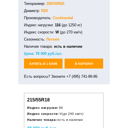
Типоразмер:
285/50R20
Диаметр:
R20
Производитель:
Continental
Индекс нагрузки:
116
(до 1250 кг)
Индекс скорости:
W
(до 270 км/ч)
Сезонность:
Летняя
Наличие товара:
есть в наличии
Цена:
78 000
руб./шт.
КУПИТЬ В 1 КЛИК
В КОРЗИНУ
Есть вопросы? Звоните +7 (495) 741-86-86
215/55R18
Индекс нагрузки:
99
Индекс скорости:
V(до 240 км/ч)
Наличие товара:
есть в наличии