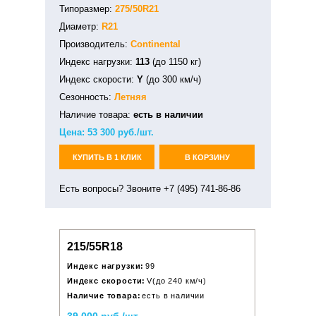
Типоразмер:
275/50R21
Диаметр:
R21
Производитель:
Continental
Индекс нагрузки:
113
(до 1150 кг)
Индекс скорости:
Y
(до 300 км/ч)
Сезонность:
Летняя
Наличие товара:
есть в наличии
Цена:
53 300
руб./шт.
КУПИТЬ В 1 КЛИК
В КОРЗИНУ
Есть вопросы? Звоните +7 (495) 741-86-86
215/55R18
Индекс нагрузки:
99
Индекс скорости:
V(до 240 км/ч)
Наличие товара:
есть в наличии