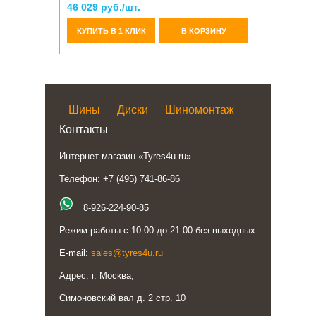
46 029 руб./шт.
КУПИТЬ В 1 КЛИК
В КОРЗИНУ
Шины
Диски
Шиномонтаж
Контакты
Интернет-магазин «Tyres4u.ru»
Телефон: +7 (495) 741-86-86
8-926-224-90-85
Режим работы с 10.00 до 21.00 без выходных
E-mail:
sales@tyres4u.ru
Адрес: г. Москва,
Симоновский вал д. 2 стр. 10