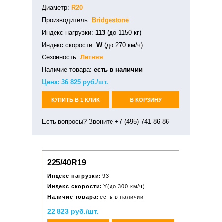
Диаметр:
R20
Производитель:
Bridgestone
Индекс нагрузки:
113
(до 1150 кг)
Индекс скорости:
W
(до 270 км/ч)
Сезонность:
Летняя
Наличие товара:
есть в наличии
Цена:
36 825
руб./шт.
КУПИТЬ В 1 КЛИК
В КОРЗИНУ
Есть вопросы? Звоните +7 (495) 741-86-86
225/40R19
Индекс нагрузки:
93
Индекс скорости:
Y(до 300 км/ч)
Наличие товара:
есть в наличии
22 823 руб./шт.