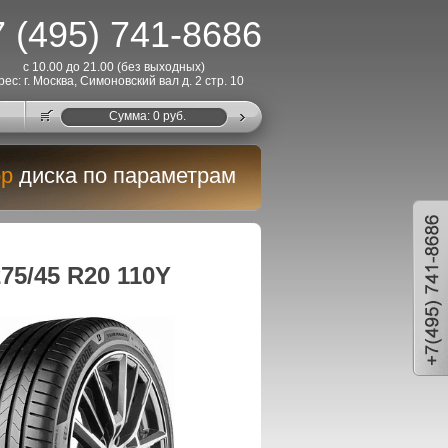
 (495) 741-8686
с 10.00 до 21.00 (без выходных)
рес: г. Москва, Симоновский вал д. 2 стр. 10
Cумма:
0
руб.
р
диска по параметрам
75/45 R20 110Y