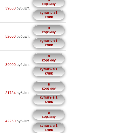
корзину
39000
руб./шт.
купить в 1
клик
в
корзину
52000
руб./шт.
купить в 1
клик
в
корзину
39000
руб./шт.
купить в 1
клик
в
корзину
31784
руб./шт.
купить в 1
клик
в
корзину
42250
руб./шт.
купить в 1
клик