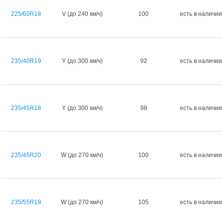
225/60R18
V (до 240 км/ч)
100
есть в наличии
235/40R19
Y (до 300 км/ч)
92
есть в наличии
235/45R18
Y (до 300 км/ч)
98
есть в наличии
235/45R20
W (до 270 км/ч)
100
есть в наличии
235/55R19
W (до 270 км/ч)
105
есть в наличии