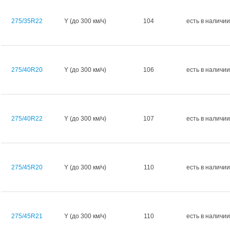
275/35R22
Y (до 300 км/ч)
104
есть в наличии
275/40R20
Y (до 300 км/ч)
106
есть в наличии
275/40R22
Y (до 300 км/ч)
107
есть в наличии
275/45R20
Y (до 300 км/ч)
110
есть в наличии
275/45R21
Y (до 300 км/ч)
110
есть в наличии