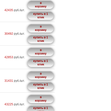
в
корзину
42435
руб./шт.
купить в 1
клик
в
корзину
30492
руб./шт.
купить в 1
клик
в
корзину
42853
руб./шт.
купить в 1
клик
в
корзину
31431
руб./шт.
купить в 1
клик
в
корзину
43225
руб./шт.
купить в 1