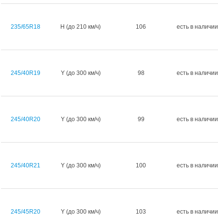
235/65R18
H (до 210 км/ч)
106
есть в наличии
245/40R19
Y (до 300 км/ч)
98
есть в наличии
245/40R20
Y (до 300 км/ч)
99
есть в наличии
245/40R21
Y (до 300 км/ч)
100
есть в наличии
245/45R20
Y (до 300 км/ч)
103
есть в наличии