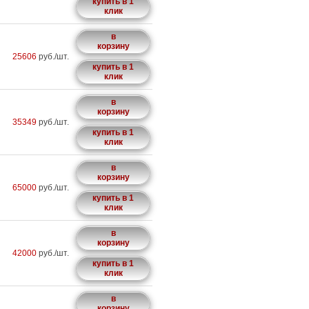
купить в 1
клик
в
корзину
25606
руб./шт.
купить в 1
клик
в
корзину
35349
руб./шт.
купить в 1
клик
в
корзину
65000
руб./шт.
купить в 1
клик
в
корзину
42000
руб./шт.
купить в 1
клик
в
корзину