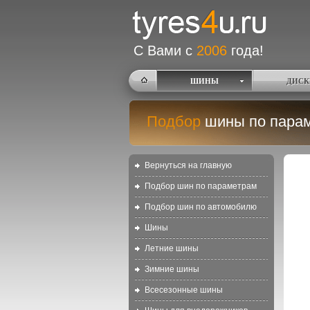
С Вами с
2006
года!
ШИНЫ
ДИСК
Подбор
шины по пара
Вернуться на главную
Подбор шин по параметрам
Подбор шин по автомобилю
Шины
Летние шины
Зимние шины
Всесезонные шины