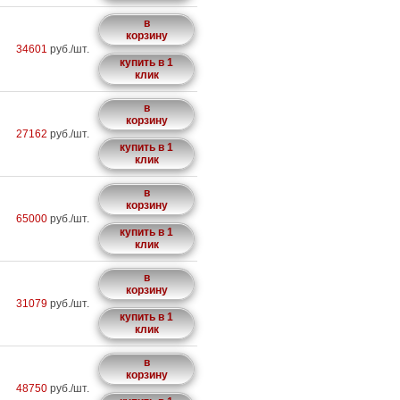
в
корзину
34601
руб./шт.
купить в 1
клик
в
корзину
27162
руб./шт.
купить в 1
клик
в
корзину
65000
руб./шт.
купить в 1
клик
в
корзину
31079
руб./шт.
купить в 1
клик
в
корзину
48750
руб./шт.