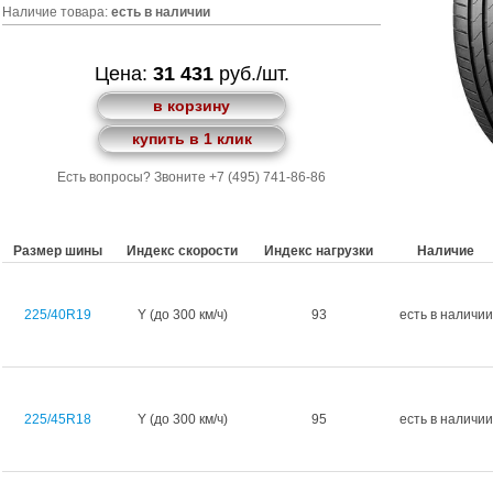
Наличие товара:
есть в наличии
Цена:
31 431
руб./шт.
в корзину
купить в 1 клик
Есть вопросы? Звоните +7 (495) 741-86-86
Размер шины
Индекс скорости
Индекс нагрузки
Наличие
225/40R19
Y (до 300 км/ч)
93
есть в наличии
225/45R18
Y (до 300 км/ч)
95
есть в наличии