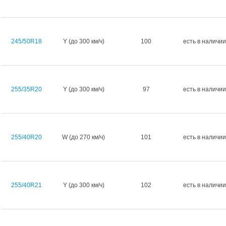
245/50R18
Y (до 300 км/ч)
100
есть в наличии
255/35R20
Y (до 300 км/ч)
97
есть в наличии
255/40R20
W (до 270 км/ч)
101
есть в наличии
255/40R21
Y (до 300 км/ч)
102
есть в наличии