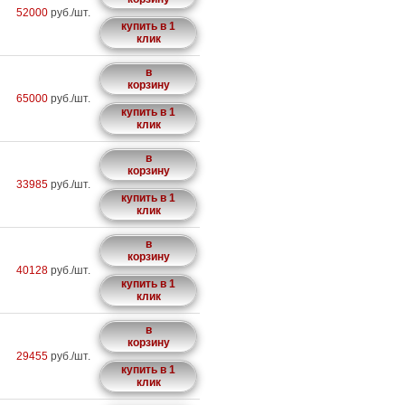
52000
руб./шт.
купить в 1
клик
в
корзину
65000
руб./шт.
купить в 1
клик
в
корзину
33985
руб./шт.
купить в 1
клик
в
корзину
40128
руб./шт.
купить в 1
клик
в
корзину
29455
руб./шт.
купить в 1
клик