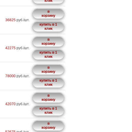
клик
в
корзину
36825
руб./шт.
купить в 1
клик
в
корзину
42275
руб./шт.
купить в 1
клик
в
корзину
78000
руб./шт.
купить в 1
клик
в
корзину
42070
руб./шт.
купить в 1
клик
в
корзину