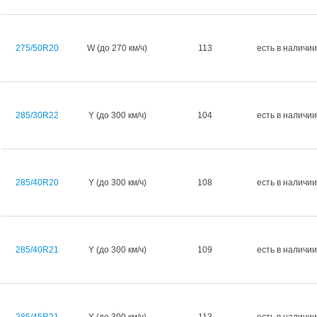
275/50R20
W (до 270 км/ч)
113
есть в наличии
285/30R22
Y (до 300 км/ч)
104
есть в наличии
285/40R20
Y (до 300 км/ч)
108
есть в наличии
285/40R21
Y (до 300 км/ч)
109
есть в наличии