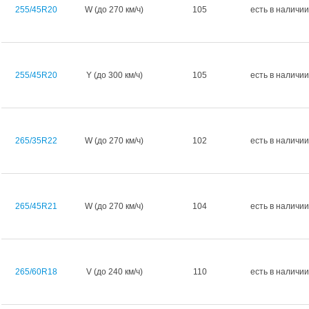
255/45R20
W (до 270 км/ч)
105
есть в наличии
255/45R20
Y (до 300 км/ч)
105
есть в наличии
265/35R22
W (до 270 км/ч)
102
есть в наличии
265/45R21
W (до 270 км/ч)
104
есть в наличии
265/60R18
V (до 240 км/ч)
110
есть в наличии