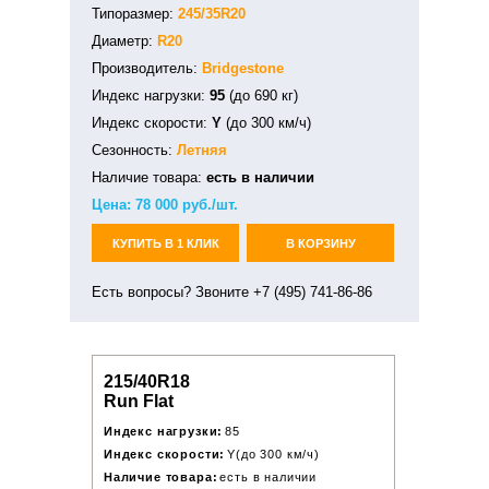
Типоразмер:
245/35R20
Диаметр:
R20
Производитель:
Bridgestone
Индекс нагрузки:
95
(до 690 кг)
Индекс скорости:
Y
(до 300 км/ч)
Сезонность:
Летняя
Наличие товара:
есть в наличии
Цена:
78 000
руб./шт.
КУПИТЬ В 1 КЛИК
В КОРЗИНУ
Есть вопросы? Звоните +7 (495) 741-86-86
215/40R18
Run Flat
Индекс нагрузки:
85
Индекс скорости:
Y(до 300 км/ч)
Наличие товара:
есть в наличии