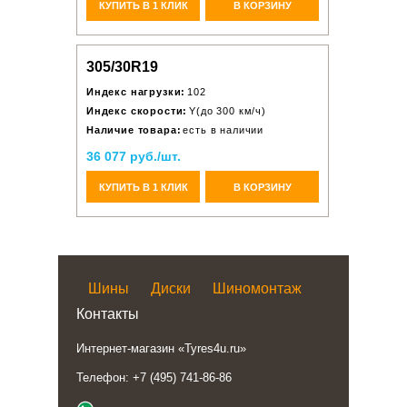
КУПИТЬ В 1 КЛИК
В КОРЗИНУ
305/30R19
Индекс нагрузки:
102
Индекс скорости:
Y(до 300 км/ч)
Наличие товара:
есть в наличии
36 077 руб./шт.
КУПИТЬ В 1 КЛИК
В КОРЗИНУ
Шины
Диски
Шиномонтаж
Контакты
Интернет-магазин «Tyres4u.ru»
Телефон: +7 (495) 741-86-86