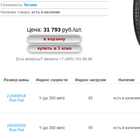
Сезонность:
Летняя
Наличие товара:
есть в наличии
Цена:
31 793
руб./шт.
в корзину
купить в 1 клик
Есть вопросы? Звоните +7 (495) 741-86-86
Размер шины
Индекс скорости
Индекс нагрузки
Наличие
215/40R18
Y (до 300 км/ч)
85
есть в наличии
Run Flat
245/35R20
Y (до 300 км/ч)
95
есть в наличии
Run Flat