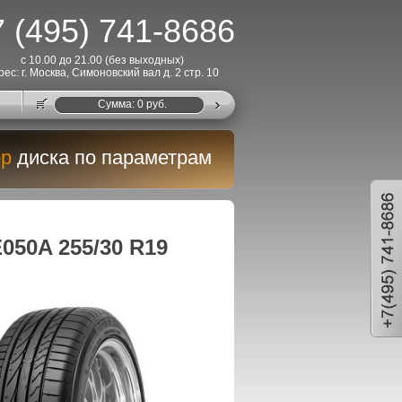
 (495) 741-8686
с 10.00 до 21.00 (без выходных)
рес: г. Москва, Симоновский вал д. 2 стр. 10
Cумма:
0
руб.
р
диска по параметрам
050A 255/30 R19