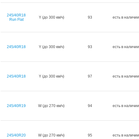
245/40R18
Y (до 300 км/ч)
93
есть в наличии
Run Flat
245/40R18
Y (до 300 км/ч)
93
есть в наличии
245/40R18
Y (до 300 км/ч)
97
есть в наличии
245/40R19
W (до 270 км/ч)
94
есть в наличии
245/40R20
W (до 270 км/ч)
95
есть в наличии