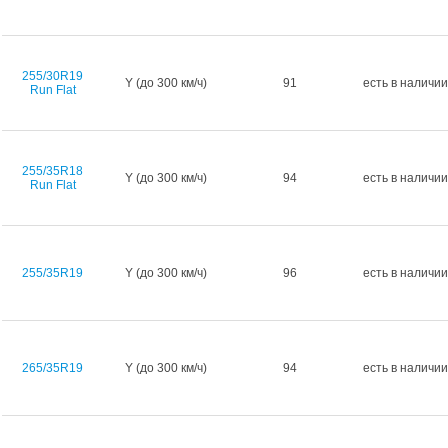
255/30R19
Y (до 300 км/ч)
91
есть в наличии
Run Flat
255/35R18
Y (до 300 км/ч)
94
есть в наличии
Run Flat
255/35R19
Y (до 300 км/ч)
96
есть в наличии
265/35R19
Y (до 300 км/ч)
94
есть в наличии