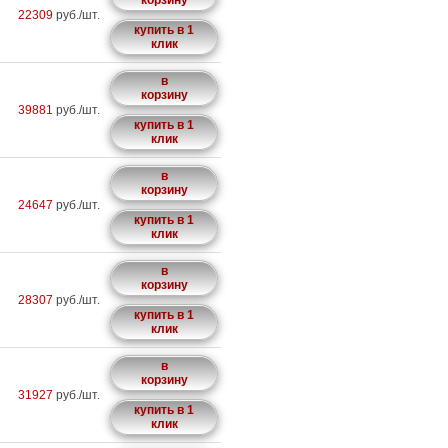
корзину
22309
руб./шт.
купить в 1
клик
в
корзину
39881
руб./шт.
купить в 1
клик
в
корзину
24647
руб./шт.
купить в 1
клик
в
корзину
28307
руб./шт.
купить в 1
клик
в
корзину
31927
руб./шт.
купить в 1
клик