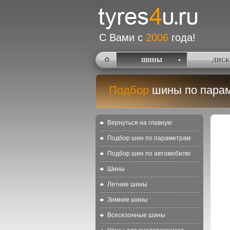
С Вами с
2006
года!
ШИНЫ
ДИСК
Подбор
шины по пара
Вернуться на главную
Подбор шин по параметрам
Подбор шин по автомобилю
Шины
Летние шины
Зимние шины
Всесезонные шины