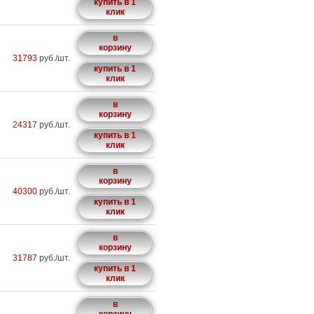
купить в 1
клик
в
корзину
31793
руб./шт.
купить в 1
клик
в
корзину
24317
руб./шт.
купить в 1
клик
в
корзину
40300
руб./шт.
купить в 1
клик
в
корзину
31787
руб./шт.
купить в 1
клик
в