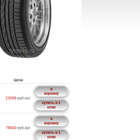
Цена
в
корзину
23099
руб./шт.
купить в 1
клик
в
корзину
78000
руб./шт.
купить в 1
клик