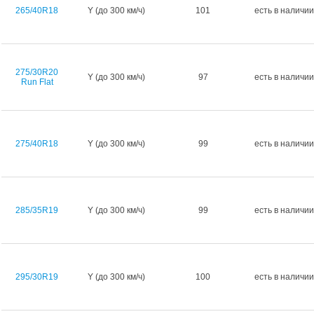
265/40R18
Y (до 300 км/ч)
101
есть в наличии
275/30R20
Y (до 300 км/ч)
97
есть в наличии
Run Flat
275/40R18
Y (до 300 км/ч)
99
есть в наличии
285/35R19
Y (до 300 км/ч)
99
есть в наличии
295/30R19
Y (до 300 км/ч)
100
есть в наличии