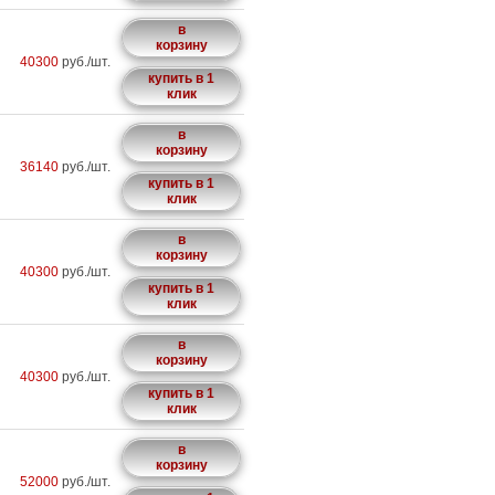
в
корзину
40300
руб./шт.
купить в 1
клик
в
корзину
36140
руб./шт.
купить в 1
клик
в
корзину
40300
руб./шт.
купить в 1
клик
в
корзину
40300
руб./шт.
купить в 1
клик
в
корзину
52000
руб./шт.