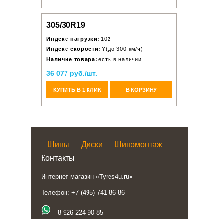
305/30R19
Индекс нагрузки:
102
Индекс скорости:
Y(до 300 км/ч)
Наличие товара:
есть в наличии
36 077 руб./шт.
КУПИТЬ В 1 КЛИК
В КОРЗИНУ
Шины
Диски
Шиномонтаж
Контакты
Интернет-магазин «Tyres4u.ru»
Телефон: +7 (495) 741-86-86
8-926-224-90-85