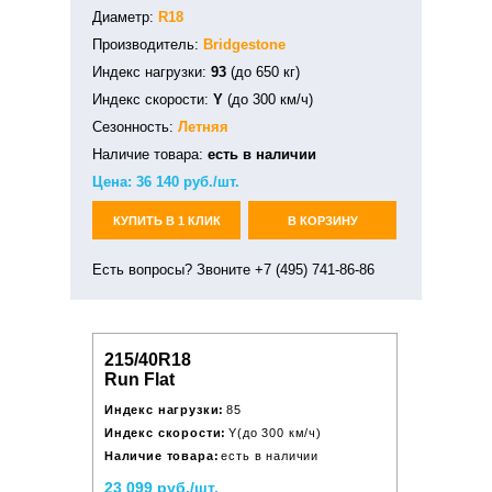
Диаметр:
R18
Производитель:
Bridgestone
Индекс нагрузки:
93
(до 650 кг)
Индекс скорости:
Y
(до 300 км/ч)
Сезонность:
Летняя
Наличие товара:
есть в наличии
Цена:
36 140
руб./шт.
КУПИТЬ В 1 КЛИК
В КОРЗИНУ
Есть вопросы? Звоните +7 (495) 741-86-86
215/40R18
Run Flat
Индекс нагрузки:
85
Индекс скорости:
Y(до 300 км/ч)
Наличие товара:
есть в наличии
23 099 руб./шт.