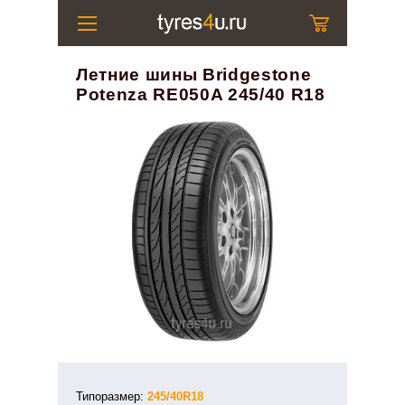
Летние шины Bridgestone
Potenza RE050A 245/40 R18
Типоразмер:
245/40R18