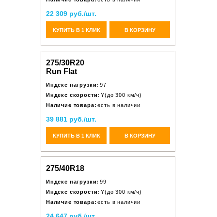
22 309 руб./шт.
КУПИТЬ В 1 КЛИК
В КОРЗИНУ
275/30R20
Run Flat
Индекс нагрузки:
97
Индекс скорости:
Y(до 300 км/ч)
Наличие товара:
есть в наличии
39 881 руб./шт.
КУПИТЬ В 1 КЛИК
В КОРЗИНУ
275/40R18
Индекс нагрузки:
99
Индекс скорости:
Y(до 300 км/ч)
Наличие товара:
есть в наличии
24 647 руб./шт.