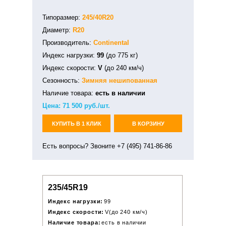
Типоразмер:
245/40R20
Диаметр:
R20
Производитель:
Continental
Индекс нагрузки:
99
(до 775 кг)
Индекс скорости:
V
(до 240 км/ч)
Сезонность:
Зимняя
нешипованная
Наличие товара:
есть в наличии
Цена:
71 500
руб./шт.
КУПИТЬ В 1 КЛИК
В КОРЗИНУ
Есть вопросы? Звоните +7 (495) 741-86-86
235/45R19
Индекс нагрузки:
99
Индекс скорости:
V(до 240 км/ч)
Наличие товара:
есть в наличии