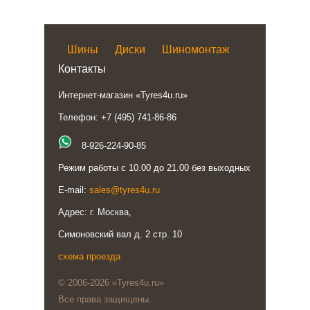
Шины
Диски
Шиномонтаж
Контакты
Интернет-магазин «Tyres4u.ru»
Телефон: +7 (495) 741-86-86
8-926-224-90-85
Режим работы с 10.00 до 21.00 без выходных
E-mail:
sales@tyres4u.ru
Адрес: г. Москва,
Симоновский вал д. 2 стр. 10
схема проезда
© 2006-2026 «Tyres4u.ru»
Все права защищены.