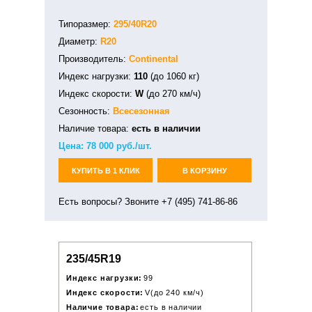
Типоразмер:
295/40R20
Диаметр:
R20
Производитель:
Continental
Индекс нагрузки:
110
(до 1060 кг)
Индекс скорости:
W
(до 270 км/ч)
Сезонность:
Всесезонная
Наличие товара:
есть в наличии
Цена:
78 000
руб./шт.
КУПИТЬ В 1 КЛИК
В КОРЗИНУ
Есть вопросы? Звоните +7 (495) 741-86-86
235/45R19
Индекс нагрузки:
99
Индекс скорости:
V(до 240 км/ч)
Наличие товара:
есть в наличии