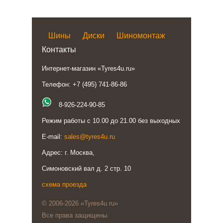
Шины
Диски
Шиномонтаж
Контакты
Интернет-магазин «Tyres4u.ru»
Телефон: +7 (495) 741-86-86
8-926-224-90-85
Режим работы с 10.00 до 21.00 без выходных
E-mail:
sales@tyres4u.ru
Адрес: г. Москва,
Симоновский вал д. 2 стр. 10
схема проезда
© 2006-2026 «Tyres4u.ru»
Все права защищены.