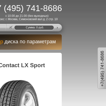
 (495) 741-8686
с 10.00 до 21.00 (без выходных)
рес: г. Москва, Симоновский вал д. 2 стр. 10
Cумма:
0
руб.
р
диска по параметрам
ontact LX Sport