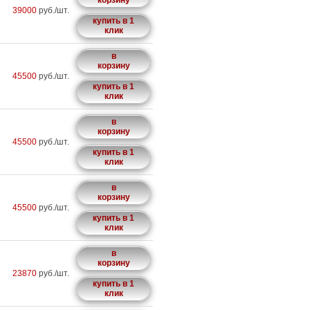
корзину
39000
руб./шт.
купить в 1
клик
в
корзину
45500
руб./шт.
купить в 1
клик
в
корзину
45500
руб./шт.
купить в 1
клик
в
корзину
45500
руб./шт.
купить в 1
клик
в
корзину
23870
руб./шт.
купить в 1
клик