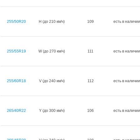
255/50R20
H (до 210 км/ч)
109
есть в наличии
255/55R19
W (до 270 км/ч)
111
есть в наличии
255/60R18
V (до 240 км/ч)
112
есть в наличии
265/40R22
Y (до 300 км/ч)
106
есть в наличии