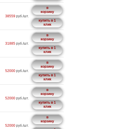
в
корзину
38559
руб./шт.
купить в 1
клик
в
корзину
31885
руб./шт.
купить в 1
клик
в
корзину
52000
руб./шт.
купить в 1
клик
в
корзину
52000
руб./шт.
купить в 1
клик
в
корзину
52000
руб./шт.