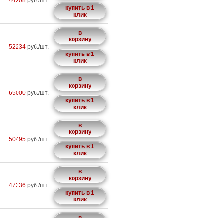
44208
руб./шт.
купить в 1
клик
в
корзину
52234
руб./шт.
купить в 1
клик
в
корзину
65000
руб./шт.
купить в 1
клик
в
корзину
50495
руб./шт.
купить в 1
клик
в
корзину
47336
руб./шт.
купить в 1
клик
в