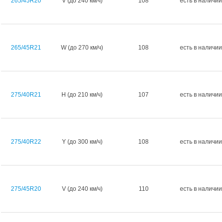
265/45R20
V (до 240 км/ч)
108
есть в наличии
265/45R21
W (до 270 км/ч)
108
есть в наличии
275/40R21
H (до 210 км/ч)
107
есть в наличии
275/40R22
Y (до 300 км/ч)
108
есть в наличии
275/45R20
V (до 240 км/ч)
110
есть в наличии