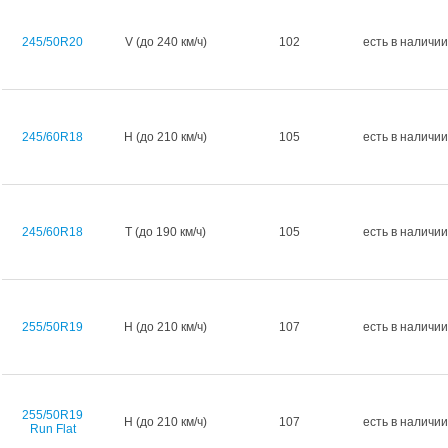
245/50R20
V (до 240 км/ч)
102
есть в наличии
245/60R18
H (до 210 км/ч)
105
есть в наличии
245/60R18
T (до 190 км/ч)
105
есть в наличии
255/50R19
H (до 210 км/ч)
107
есть в наличии
255/50R19
H (до 210 км/ч)
107
есть в наличии
Run Flat