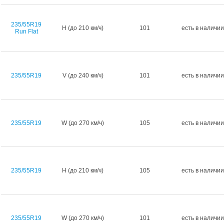
235/55R19
H (до 210 км/ч)
101
есть в наличии
Run Flat
235/55R19
V (до 240 км/ч)
101
есть в наличии
235/55R19
W (до 270 км/ч)
105
есть в наличии
235/55R19
H (до 210 км/ч)
105
есть в наличии
235/55R19
W (до 270 км/ч)
101
есть в наличии