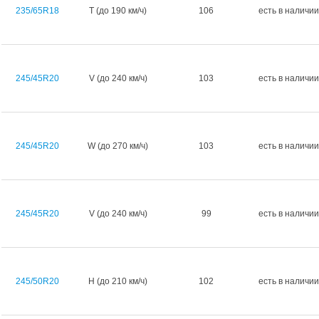
235/65R18
T (до 190 км/ч)
106
есть в наличии
245/45R20
V (до 240 км/ч)
103
есть в наличии
245/45R20
W (до 270 км/ч)
103
есть в наличии
245/45R20
V (до 240 км/ч)
99
есть в наличии
245/50R20
H (до 210 км/ч)
102
есть в наличии