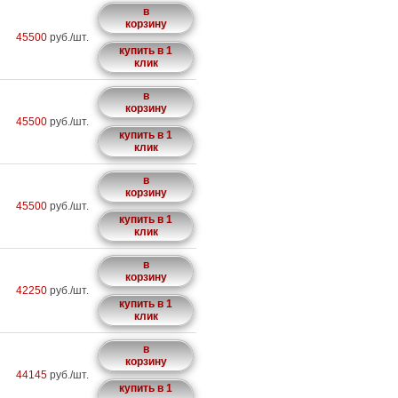
в
корзину
45500
руб./шт.
купить в 1
клик
в
корзину
45500
руб./шт.
купить в 1
клик
в
корзину
45500
руб./шт.
купить в 1
клик
в
корзину
42250
руб./шт.
купить в 1
клик
в
корзину
44145
руб./шт.
купить в 1