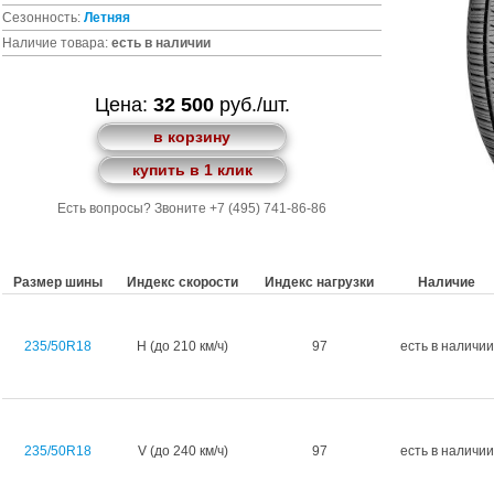
Сезонность:
Летняя
Наличие товара:
есть в наличии
Цена:
32 500
руб./шт.
в корзину
купить в 1 клик
Есть вопросы? Звоните +7 (495) 741-86-86
Размер шины
Индекс скорости
Индекс нагрузки
Наличие
235/50R18
H (до 210 км/ч)
97
есть в наличии
235/50R18
V (до 240 км/ч)
97
есть в наличии