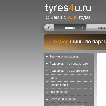
С Вами с
2006
года!
ШИНЫ
ДИСК
Подбор
шины по пара
Вернуться на главную
Подбор шин по параметрам
Подбор шин по автомобилю
Шины
Летние шины
Зимние шины
Всесезонные шины