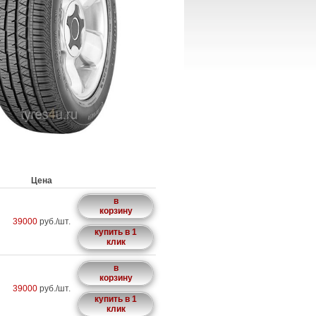
Цена
в
корзину
39000
руб./шт.
купить в 1
клик
в
корзину
39000
руб./шт.
купить в 1
клик