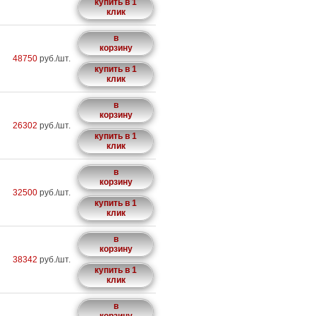
купить в 1
клик
в
корзину
48750
руб./шт.
купить в 1
клик
в
корзину
26302
руб./шт.
купить в 1
клик
в
корзину
32500
руб./шт.
купить в 1
клик
в
корзину
38342
руб./шт.
купить в 1
клик
в