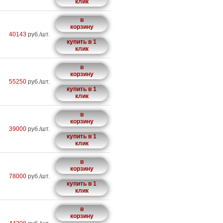
клик
в
корзину
40143
руб./шт.
купить в 1
клик
в
корзину
55250
руб./шт.
купить в 1
клик
в
корзину
39000
руб./шт.
купить в 1
клик
в
корзину
78000
руб./шт.
купить в 1
клик
в
корзину