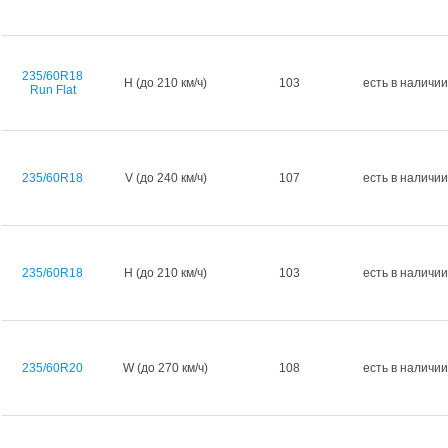
235/60R18
H (до 210 км/ч)
103
есть в наличии
Run Flat
235/60R18
V (до 240 км/ч)
107
есть в наличии
235/60R18
H (до 210 км/ч)
103
есть в наличии
235/60R20
W (до 270 км/ч)
108
есть в наличии