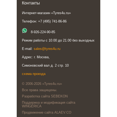
Контакты
Интернет-магазин «Tyres4u.ru»
Телефон: +7 (495) 741-86-86
8-926-224-90-85
Режим работы с 10.00 до 21.00 без выходных
E-mail:
sales@tyres4u.ru
Адрес: г. Москва,
Симоновский вал д. 2 стр. 10
схема проезда
© 2006-2026 «Tyres4u.ru»
Все права защищены.
Разработка сайта SEBEKON
Поддержка и модификация сайта
WINGERICA
Продвижение сайта ALAEV.CO