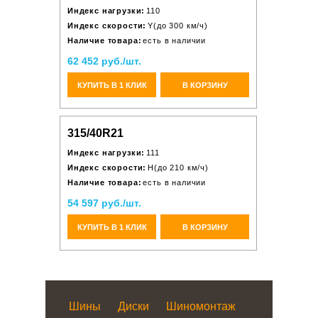
Индекс нагрузки:
110
Индекс скорости:
Y(до 300 км/ч)
Наличие товара:
есть в наличии
62 452 руб./шт.
КУПИТЬ В 1 КЛИК
В КОРЗИНУ
315/40R21
Индекс нагрузки:
111
Индекс скорости:
H(до 210 км/ч)
Наличие товара:
есть в наличии
54 597 руб./шт.
КУПИТЬ В 1 КЛИК
В КОРЗИНУ
Шины
Диски
Шиномонтаж