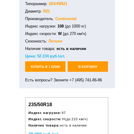
Типоразмер:
265/45R21
Диаметр:
R21
Производитель:
Continental
Индекс нагрузки:
108
(до 1000 кг)
Индекс скорости:
W
(до 270 км/ч)
Сезонность:
Летняя
Наличие товара:
есть в наличии
Цена:
52 234
руб./шт.
КУПИТЬ В 1 КЛИК
В КОРЗИНУ
Есть вопросы? Звоните +7 (495) 741-86-86
235/50R18
Индекс нагрузки:
97
Индекс скорости:
H(до 210 км/ч)
Наличие товара:
есть в наличии