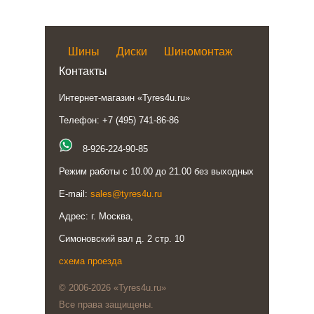
Шины
Диски
Шиномонтаж
Контакты
Интернет-магазин «Tyres4u.ru»
Телефон: +7 (495) 741-86-86
8-926-224-90-85
Режим работы с 10.00 до 21.00 без выходных
E-mail:
sales@tyres4u.ru
Адрес: г. Москва,
Симоновский вал д. 2 стр. 10
схема проезда
© 2006-2026 «Tyres4u.ru»
Все права защищены.