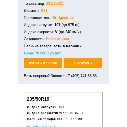
Типоразмер:
295/35R21
Диаметр:
R21
Производитель:
Bridgestone
Индекс нагрузки:
107
(до 975 кг)
Индекс скорости:
V
(до 240 км/ч)
Сезонность:
Всесезонная
Наличие товара:
есть в наличии
Цена:
78 000
руб./шт.
КУПИТЬ В 1 КЛИК
В КОРЗИНУ
Есть вопросы? Звоните +7 (495) 741-86-86
235/50R19
Индекс нагрузки:
103
Индекс скорости:
V(до 240 км/ч)
Наличие товара:
есть в наличии