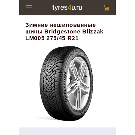
Зимние нешипованные
шины Bridgestone Blizzak
LM005 275/45 R21