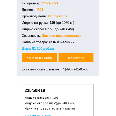
Типоразмер:
275/45R21
Диаметр:
R21
Производитель:
Bridgestone
Индекс нагрузки:
110
(до 1060 кг)
Индекс скорости:
V
(до 240 км/ч)
Сезонность:
Зимняя
нешипованная
Наличие товара:
есть в наличии
Цена:
81 250
руб./шт.
КУПИТЬ В 1 КЛИК
В КОРЗИНУ
Есть вопросы? Звоните +7 (495) 741-86-86
235/50R19
Индекс нагрузки:
103
Индекс скорости:
V(до 240 км/ч)
Наличие товара:
есть в наличии