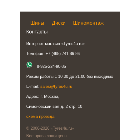
Шины
Диски
Шиномонтаж
Контакты
Интернет-магазин «Tyres4u.ru»
Телефон: +7 (495) 741-86-86
8-926-224-90-85
Режим работы с 10.00 до 21.00 без выходных
E-mail:
sales@tyres4u.ru
Адрес: г. Москва,
Симоновский вал д. 2 стр. 10
схема проезда
© 2006-2026 «Tyres4u.ru»
Все права защищены.