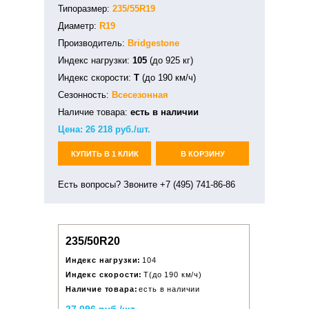
Типоразмер:
235/55R19
Диаметр:
R19
Производитель:
Bridgestone
Индекс нагрузки:
105
(до 925 кг)
Индекс скорости:
T
(до 190 км/ч)
Сезонность:
Всесезонная
Наличие товара:
есть в наличии
Цена:
26 218
руб./шт.
КУПИТЬ В 1 КЛИК
В КОРЗИНУ
Есть вопросы? Звоните +7 (495) 741-86-86
235/50R20
Индекс нагрузки:
104
Индекс скорости:
T(до 190 км/ч)
Наличие товара:
есть в наличии