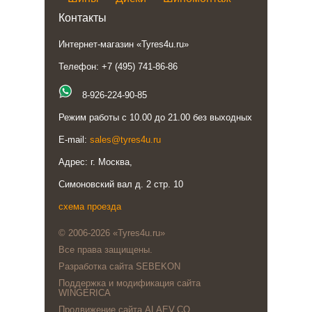
Контакты
Интернет-магазин «Tyres4u.ru»
Телефон: +7 (495) 741-86-86
8-926-224-90-85
Режим работы с 10.00 до 21.00 без выходных
E-mail:
sales@tyres4u.ru
Адрес: г. Москва,
Симоновский вал д. 2 стр. 10
схема проезда
© 2006-2026 «Tyres4u.ru»
Все права защищены.
Разработка сайта SEBEKON
Поддержка и модификация сайта
WINGERICA
Продвижение сайта ALAEV.CO