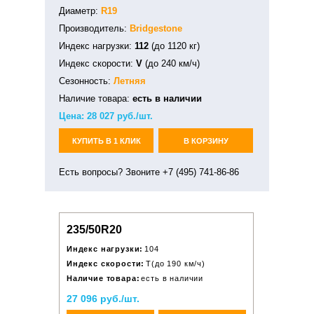
Диаметр:
R19
Производитель:
Bridgestone
Индекс нагрузки:
112
(до 1120 кг)
Индекс скорости:
V
(до 240 км/ч)
Сезонность:
Летняя
Наличие товара:
есть в наличии
Цена:
28 027
руб./шт.
КУПИТЬ В 1 КЛИК
В КОРЗИНУ
Есть вопросы? Звоните +7 (495) 741-86-86
235/50R20
Индекс нагрузки:
104
Индекс скорости:
T(до 190 км/ч)
Наличие товара:
есть в наличии
27 096 руб./шт.