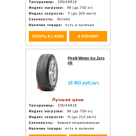
Типоразмер:
235/45R18
Индекс нагрузки:
98 (до 750 кг)
Индекс скорости:
Y (до 300 км/ч)
Сезонность:
Летняя
Наличие товара:
есть в наличии
КУПИТЬ В 1 КЛИК
В КОРЗИНУ
Pirelli Winter Ice Zero
FR
18 463 руб./шт.
Лучшая цена
Типоразмер:
235/45R18
Индекс нагрузки:
98 (до 750 кг)
Индекс скорости:
H (до 210 км/ч)
Сезонность:
Зимняя нешипованная
Наличие товара:
есть в наличии