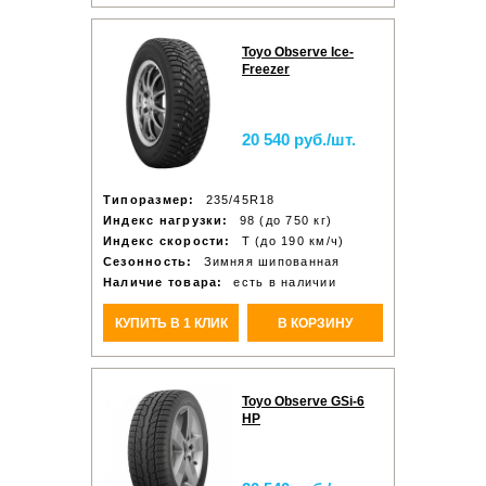
Toyo Observe Ice-
Freezer
20 540 руб./шт.
Типоразмер:
235/45R18
Индекс нагрузки:
98 (до 750 кг)
Индекс скорости:
T (до 190 км/ч)
Сезонность:
Зимняя шипованная
Наличие товара:
есть в наличии
КУПИТЬ В 1 КЛИК
В КОРЗИНУ
Toyo Observe GSi-6
HP