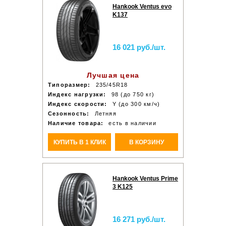
Hankook Ventus evo
K137
16 021 руб./шт.
Лучшая цена
Типоразмер:
235/45R18
Индекс нагрузки:
98 (до 750 кг)
Индекс скорости:
Y (до 300 км/ч)
Сезонность:
Летняя
Наличие товара:
есть в наличии
КУПИТЬ В 1 КЛИК
В КОРЗИНУ
Hankook Ventus Prime
3 K125
16 271 руб./шт.