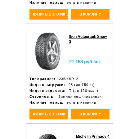
Наличие товара:
есть в наличии
КУПИТЬ В 1 КЛИК
В КОРЗИНУ
Ikon Autograph Snow
3
21 158 руб./шт.
Типоразмер:
235/45R18
Индекс нагрузки:
98 (до 750 кг)
Индекс скорости:
T (до 190 км/ч)
Сезонность:
Зимняя нешипованная
Наличие товара:
есть в наличии
КУПИТЬ В 1 КЛИК
В КОРЗИНУ
Michelin Primacy 4