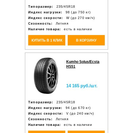
Типоразмер:
235/45R18
Индекс нагрузки:
98 (до 750 кг)
Индекс скорости:
W (до 270 км/ч)
Сезонность:
Летняя
Наличие товара:
есть в наличии
КУПИТЬ В 1 КЛИК
В КОРЗИНУ
Kumho Solus/Ecsta
HS51
14 165 руб./шт.
Типоразмер:
235/45R18
Индекс нагрузки:
94 (до 670 кг)
Индекс скорости:
V (до 240 км/ч)
Сезонность:
Летняя
Наличие товара:
есть в наличии