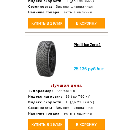
Индекс скорости:
T (до 190 км/ч)
Сезонность:
Зимняя шипованная
Наличие товара:
есть в наличии
КУПИТЬ В 1 КЛИК
В КОРЗИНУ
Pirelli Ice Zero 2
25 136 руб./шт.
Лучшая цена
Типоразмер:
235/45R18
Индекс нагрузки:
98 (до 750 кг)
Индекс скорости:
H (до 210 км/ч)
Сезонность:
Зимняя шипованная
Наличие товара:
есть в наличии
КУПИТЬ В 1 КЛИК
В КОРЗИНУ