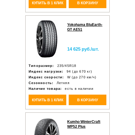
КУПИТЬ В 1 КЛИК
В КОРЗИНУ
Yokohama BluEarth-
GT AE51
14 625 руб./шт.
Типоразмер:
235/45R18
Индекс нагрузки:
94 (до 670 кг)
Индекс скорости:
W (до 270 км/ч)
Сезонность:
Летняя
Наличие товара:
есть в наличии
КУПИТЬ В 1 КЛИК
В КОРЗИНУ
Kumho WinterCraft
WP52 Plus