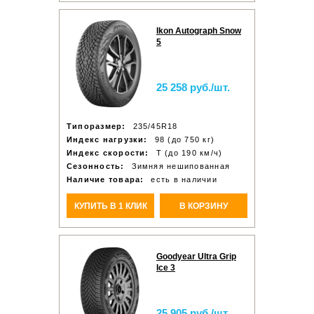
Ikon Autograph Snow
5
25 258 руб./шт.
Типоразмер:
235/45R18
Индекс нагрузки:
98 (до 750 кг)
Индекс скорости:
T (до 190 км/ч)
Сезонность:
Зимняя нешипованная
Наличие товара:
есть в наличии
КУПИТЬ В 1 КЛИК
В КОРЗИНУ
Goodyear Ultra Grip
Ice 3
25 905 руб./шт.