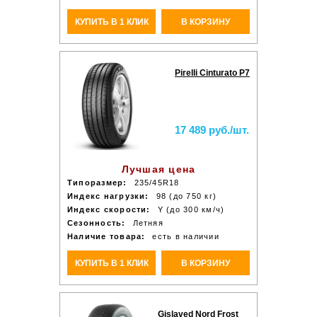
КУПИТЬ В 1 КЛИК
В КОРЗИНУ
Pirelli Cinturato P7
17 489 руб./шт.
Лучшая цена
Типоразмер:
235/45R18
Индекс нагрузки:
98 (до 750 кг)
Индекс скорости:
Y (до 300 км/ч)
Сезонность:
Летняя
Наличие товара:
есть в наличии
КУПИТЬ В 1 КЛИК
В КОРЗИНУ
Gislaved Nord Frost