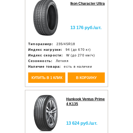
Ikon Character Ultra
13 176 руб./шт.
Типоразмер:
235/45R18
Индекс нагрузки:
94 (до 670 кг)
Индекс скорости:
W (до 270 км/ч)
Сезонность:
Летняя
Наличие товара:
есть в наличии
КУПИТЬ В 1 КЛИК
В КОРЗИНУ
Hankook Ventus Prime
4 K135
13 624 руб./шт.