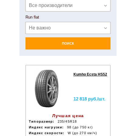
Все производители
Run flat
Не важно
ПОИСК
Kumho Ecsta HS52
12 818 руб./шт.
Лучшая цена
Типоразмер:
235/45R18
Индекс нагрузки:
98 (до 750 кг)
Индекс скорости:
W (до 270 км/ч)