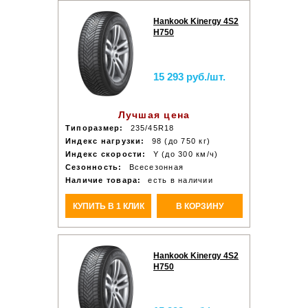
Hankook Kinergy 4S2
H750
15 293 руб./шт.
Лучшая цена
Типоразмер:
235/45R18
Индекс нагрузки:
98 (до 750 кг)
Индекс скорости:
Y (до 300 км/ч)
Сезонность:
Всесезонная
Наличие товара:
есть в наличии
КУПИТЬ В 1 КЛИК
В КОРЗИНУ
Hankook Kinergy 4S2
H750