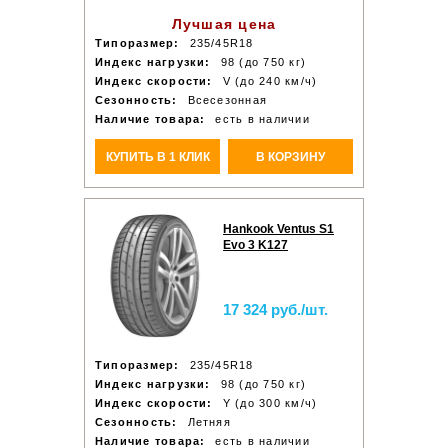
Лучшая цена
Типоразмер:
235/45R18
Индекс нагрузки:
98 (до 750 кг)
Индекс скорости:
V (до 240 км/ч)
Сезонность:
Всесезонная
Наличие товара:
есть в наличии
КУПИТЬ В 1 КЛИК
В КОРЗИНУ
Hankook Ventus S1
Evo 3 K127
17 324 руб./шт.
Типоразмер:
235/45R18
Индекс нагрузки:
98 (до 750 кг)
Индекс скорости:
Y (до 300 км/ч)
Сезонность:
Летняя
Наличие товара:
есть в наличии