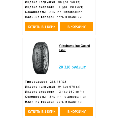
Индекс нагрузки:
98 (до 750 кг)
Индекс скорости:
T (до 190 км/ч)
Сезонность:
Зимняя шипованная
Наличие товара:
есть в наличии
КУПИТЬ В 1 КЛИК
В КОРЗИНУ
Yokohama Ice Guard
IG60
20 318 руб./шт.
Типоразмер:
235/45R18
Индекс нагрузки:
94 (до 670 кг)
Индекс скорости:
Q (до 160 км/ч)
Сезонность:
Зимняя нешипованная
Наличие товара:
есть в наличии
КУПИТЬ В 1 КЛИК
В КОРЗИНУ