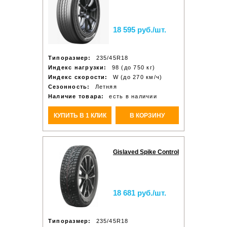
18 595 руб./шт.
Типоразмер:
235/45R18
Индекс нагрузки:
98 (до 750 кг)
Индекс скорости:
W (до 270 км/ч)
Сезонность:
Летняя
Наличие товара:
есть в наличии
КУПИТЬ В 1 КЛИК
В КОРЗИНУ
Gislaved Spike Control
18 681 руб./шт.
Типоразмер:
235/45R18