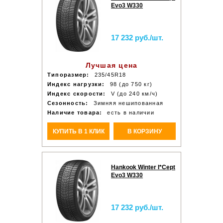
Evo3 W330
17 232 руб./шт.
Лучшая цена
Типоразмер:
235/45R18
Индекс нагрузки:
98 (до 750 кг)
Индекс скорости:
V (до 240 км/ч)
Сезонность:
Зимняя нешипованная
Наличие товара:
есть в наличии
КУПИТЬ В 1 КЛИК
В КОРЗИНУ
Hankook Winter I*Cept
Evo3 W330
17 232 руб./шт.