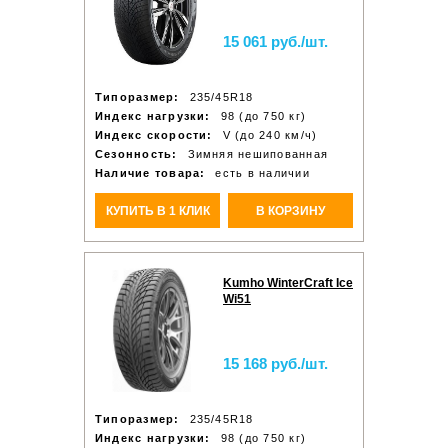
15 061 руб./шт.
Типоразмер:
235/45R18
Индекс нагрузки:
98 (до 750 кг)
Индекс скорости:
V (до 240 км/ч)
Сезонность:
Зимняя нешипованная
Наличие товара:
есть в наличии
КУПИТЬ В 1 КЛИК
В КОРЗИНУ
Kumho WinterCraft Ice
Wi51
15 168 руб./шт.
Типоразмер:
235/45R18
Индекс нагрузки:
98 (до 750 кг)