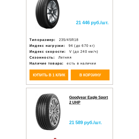
21 446 руб./шт.
Типоразмер:
235/45R18
Индекс нагрузки:
94 (до 670 кг)
Индекс скорости:
V (до 240 км/ч)
Сезонность:
Летняя
Наличие товара:
есть в наличии
КУПИТЬ В 1 КЛИК
В КОРЗИНУ
Goodyear Eagle Sport
2 UHP
21 589 руб./шт.