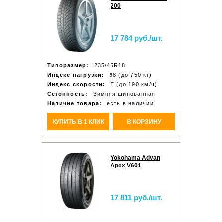
200
17 784 руб./шт.
Типоразмер:
235/45R18
Индекс нагрузки:
98 (до 750 кг)
Индекс скорости:
T (до 190 км/ч)
Сезонность:
Зимняя шипованная
Наличие товара:
есть в наличии
КУПИТЬ В 1 КЛИК
В КОРЗИНУ
Yokohama Advan
Apex V601
17 811 руб./шт.