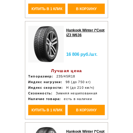
КУПИТЬ В 1 КЛИК
В КОРЗИНУ
Hankook Winter i*Cept
iZ3 W636
16 806 руб./шт.
Лучшая цена
Типоразмер:
235/45R18
Индекс нагрузки:
98 (до 750 кг)
Индекс скорости:
H (до 210 км/ч)
Сезонность:
Зимняя нешипованная
Наличие товара:
есть в наличии
КУПИТЬ В 1 КЛИК
В КОРЗИНУ
Hankook Winter I*Cept