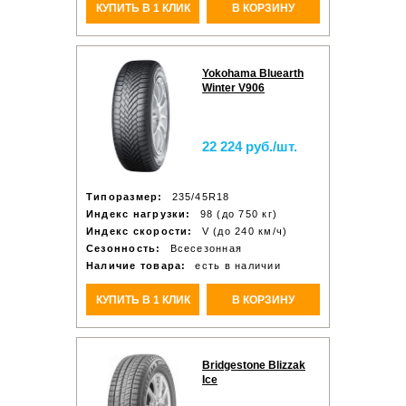
КУПИТЬ В 1 КЛИК
В КОРЗИНУ
Yokohama Bluearth
Winter V906
22 224 руб./шт.
Типоразмер:
235/45R18
Индекс нагрузки:
98 (до 750 кг)
Индекс скорости:
V (до 240 км/ч)
Сезонность:
Всесезонная
Наличие товара:
есть в наличии
КУПИТЬ В 1 КЛИК
В КОРЗИНУ
Bridgestone Blizzak
Ice