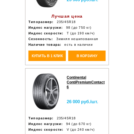
Лучшая цена
Типоразмер:
235/45R18
Индекс нагрузки:
98 (до 750 кг)
Индекс скорости:
T (до 190 км/ч)
Сезонность:
Зимняя нешипованная
Наличие товара:
есть в наличии
КУПИТЬ В 1 КЛИК
В КОРЗИНУ
Continental
ContiPremiumContact
6
26 000 руб./шт.
Типоразмер:
235/45R18
Индекс нагрузки:
94 (до 670 кг)
Индекс скорости:
V (до 240 км/ч)