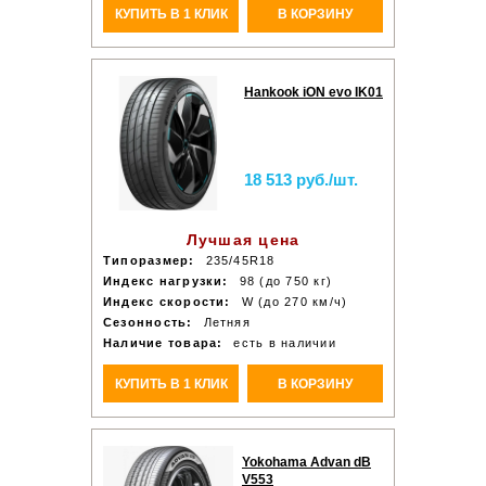
КУПИТЬ В 1 КЛИК
В КОРЗИНУ
Hankook iON evo IK01
18 513 руб./шт.
Лучшая цена
Типоразмер:
235/45R18
Индекс нагрузки:
98 (до 750 кг)
Индекс скорости:
W (до 270 км/ч)
Сезонность:
Летняя
Наличие товара:
есть в наличии
КУПИТЬ В 1 КЛИК
В КОРЗИНУ
Yokohama Advan dB
V553