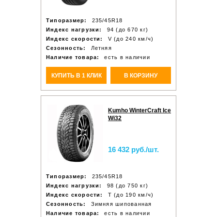
Типоразмер:
235/45R18
Индекс нагрузки:
94 (до 670 кг)
Индекс скорости:
V (до 240 км/ч)
Сезонность:
Летняя
Наличие товара:
есть в наличии
КУПИТЬ В 1 КЛИК
В КОРЗИНУ
Kumho WinterCraft Ice
Wi32
16 432 руб./шт.
Типоразмер:
235/45R18
Индекс нагрузки:
98 (до 750 кг)
Индекс скорости:
T (до 190 км/ч)
Сезонность:
Зимняя шипованная
Наличие товара:
есть в наличии