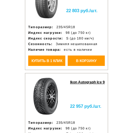
22 803 руб./шт.
Типоразмер:
235/45R18
Индекс нагрузки:
98 (до 750 кг)
Индекс скорости:
S (до 180 км/ч)
Сезонность:
Зимняя нешипованная
Наличие товара:
есть в наличии
КУПИТЬ В 1 КЛИК
В КОРЗИНУ
Ikon Autograph Ice 9
22 957 руб./шт.
Типоразмер:
235/45R18
Индекс нагрузки:
98 (до 750 кг)