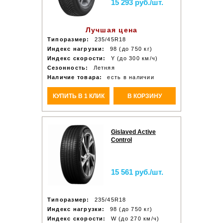
15 293 руб./шт.
Лучшая цена
Типоразмер:
235/45R18
Индекс нагрузки:
98 (до 750 кг)
Индекс скорости:
Y (до 300 км/ч)
Сезонность:
Летняя
Наличие товара:
есть в наличии
КУПИТЬ В 1 КЛИК
В КОРЗИНУ
Gislaved Active
Control
15 561 руб./шт.
Типоразмер:
235/45R18
Индекс нагрузки:
98 (до 750 кг)
Индекс скорости:
W (до 270 км/ч)