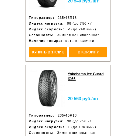
20 540 руб./шт.
Типоразмер:
235/45R18
Индекс нагрузки:
98 (до 750 кг)
Индекс скорости:
V (до 240 км/ч)
Сезонность:
Зимняя нешипованная
Наличие товара:
есть в наличии
КУПИТЬ В 1 КЛИК
В КОРЗИНУ
Yokohama Ice Guard
IG65
20 563 руб./шт.
Типоразмер:
235/45R18
Индекс нагрузки:
98 (до 750 кг)
Индекс скорости:
T (до 190 км/ч)
Сезонность:
Зимняя шипованная