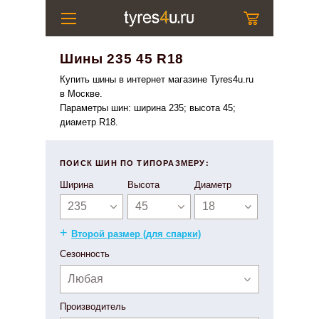
Шины 235 45 R18
Купить шины в интернет магазине Tyres4u.ru
в Москве.
Параметры шин: ширина 235; высота 45;
диаметр R18.
ПОИСК ШИН ПО ТИПОРАЗМЕРУ:
Ширина
Высота
Диаметр
235
45
18
+
Второй размер (для спарки)
Сезонность
Любая
Производитель