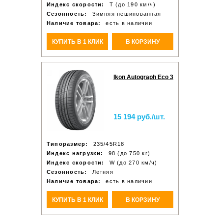
Индекс скорости:
T (до 190 км/ч)
Сезонность:
Зимняя нешипованная
Наличие товара:
есть в наличии
КУПИТЬ В 1 КЛИК
В КОРЗИНУ
Ikon Autograph Eco 3
15 194 руб./шт.
Типоразмер:
235/45R18
Индекс нагрузки:
98 (до 750 кг)
Индекс скорости:
W (до 270 км/ч)
Сезонность:
Летняя
Наличие товара:
есть в наличии
КУПИТЬ В 1 КЛИК
В КОРЗИНУ