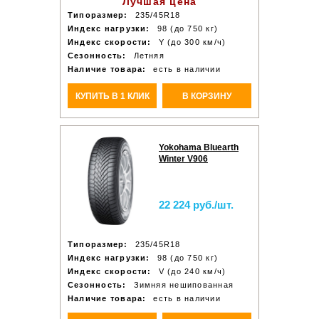
Лучшая цена
Типоразмер:
235/45R18
Индекс нагрузки:
98 (до 750 кг)
Индекс скорости:
Y (до 300 км/ч)
Сезонность:
Летняя
Наличие товара:
есть в наличии
КУПИТЬ В 1 КЛИК
В КОРЗИНУ
Yokohama Bluearth
Winter V906
22 224 руб./шт.
Типоразмер:
235/45R18
Индекс нагрузки:
98 (до 750 кг)
Индекс скорости:
V (до 240 км/ч)
Сезонность:
Зимняя нешипованная
Наличие товара:
есть в наличии