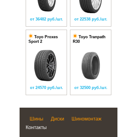
от 36482 руб./шт.
от 22538 руб./шт.
Toyo Proxes
Toyo Tranpath
Sport 2
R30
от 24570 руб./шт.
от 32500 руб./шт.
Шины
Диски
Шиномонтаж
Контакты