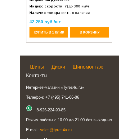
Индекс скорости:
Y(до 300 км/ч)
Наличие товара:
есть в наличии
42 250 руб./шт.
КУПИТЬ В 1 КЛИК
В КОРЗИНУ
Шины
Диски
Шиномонтаж
Контакты
Интернет-магазин «Tyres4u.ru»
Телефон: +7 (495) 741-86-86
8-926-224-90-85
Режим работы с 10.00 до 21.00 без выходных
E-mail:
sales@tyres4u.ru