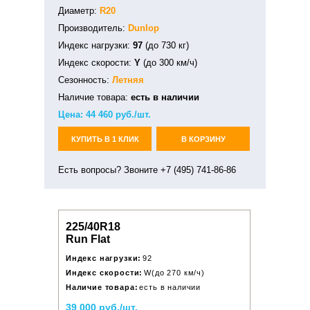
Диаметр:
R20
Производитель:
Dunlop
Индекс нагрузки:
97
(до 730 кг)
Индекс скорости:
Y
(до 300 км/ч)
Сезонность:
Летняя
Наличие товара:
есть в наличии
Цена:
44 460
руб./шт.
КУПИТЬ В 1 КЛИК
В КОРЗИНУ
Есть вопросы? Звоните +7 (495) 741-86-86
225/40R18
Run Flat
Индекс нагрузки:
92
Индекс скорости:
W(до 270 км/ч)
Наличие товара:
есть в наличии
39 000 руб./шт.