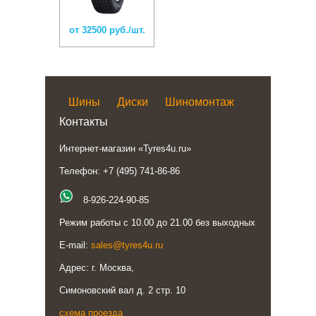
от 32500 руб./шт.
Шины
Диски
Шиномонтаж
Контакты
Интернет-магазин «Tyres4u.ru»
Телефон: +7 (495) 741-86-86
8-926-224-90-85
Режим работы с 10.00 до 21.00 без выходных
E-mail:
sales@tyres4u.ru
Адрес: г. Москва,
Симоновский вал д. 2 стр. 10
схема проезда