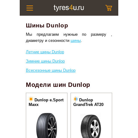
Шины Dunlop
Мы предлагаем нужные по размеру ,
диаметру и сезонности
шины
.
Летние шины Dunlop
Зимние шины Dunlop
Всесезонные шины Dunlop
Модели шин Dunlop
Dunlop e.Sport
Dunlop
Maxx
GrandTrek AT20