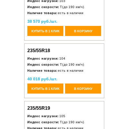
Индекс нагрузки:
103
Индекс скорости:
T(до 190 км/ч)
Наличие товара:
есть в наличии
38 570 руб./шт.
КУПИТЬ В 1 КЛИК
В КОРЗИНУ
235/55R18
Индекс нагрузки:
104
Индекс скорости:
T(до 190 км/ч)
Наличие товара:
есть в наличии
40 018 руб./шт.
КУПИТЬ В 1 КЛИК
В КОРЗИНУ
235/55R19
Индекс нагрузки:
105
Индекс скорости:
T(до 190 км/ч)
Наличие товара:
есть в наличии