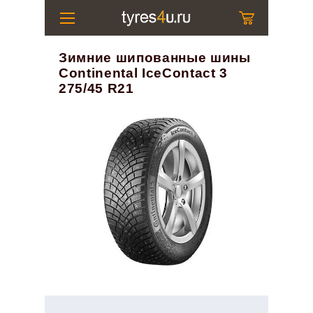
Зимние шипованные шины
Continental IceContact 3
275/45 R21