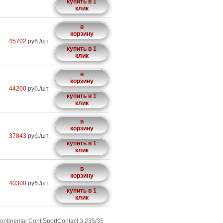
купить в 1
клик
в
корзину
45702
руб./шт.
купить в 1
клик
в
корзину
44200
руб./шт.
купить в 1
клик
в
корзину
37843
руб./шт.
купить в 1
клик
в
корзину
40300
руб./шт.
купить в 1
клик
tinental ContiSportContact 3 235/35