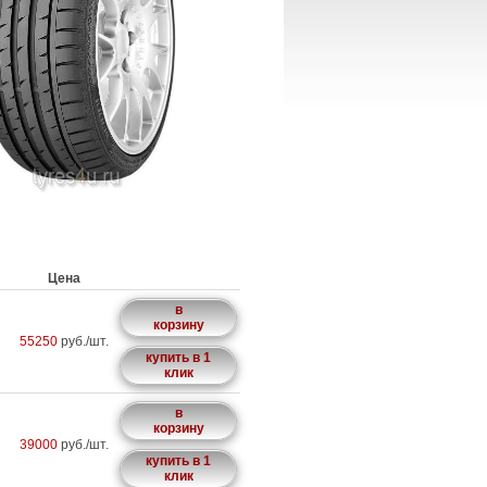
Цена
в
корзину
55250
руб./шт.
купить в 1
клик
в
корзину
39000
руб./шт.
купить в 1
клик