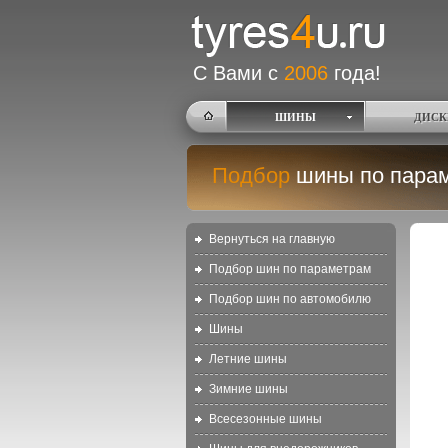
С Вами с
2006
года!
ШИНЫ
ДИСК
Подбор
шины по пара
Вернуться на главную
Подбор шин по параметрам
Подбор шин по автомобилю
Шины
Летние шины
Зимние шины
Всесезонные шины