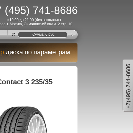
 (495) 741-8686
с 10.00 до 21.00 (без выходных)
рес: г. Москва, Симоновский вал д. 2 стр. 10
Cумма:
0
руб.
р
диска по параметрам
ontact 3 235/35