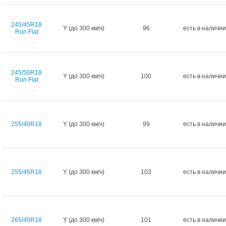
245/45R18
Y (до 300 км/ч)
96
есть в наличии
Run Flat
245/50R18
Y (до 300 км/ч)
100
есть в наличии
Run Flat
255/40R18
Y (до 300 км/ч)
99
есть в наличии
255/45R18
Y (до 300 км/ч)
103
есть в наличии
265/40R18
Y (до 300 км/ч)
101
есть в наличии