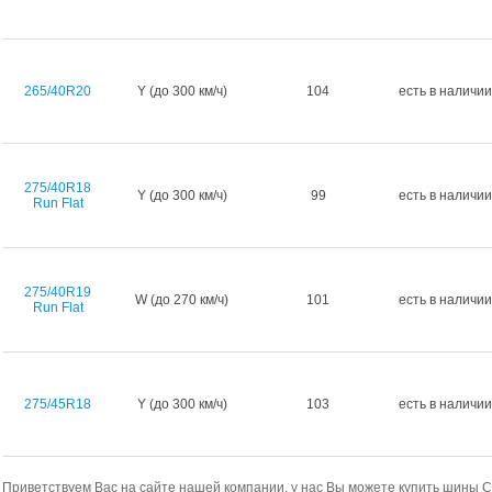
265/40R20
Y (до 300 км/ч)
104
есть в наличии
275/40R18
Y (до 300 км/ч)
99
есть в наличии
Run Flat
275/40R19
W (до 270 км/ч)
101
есть в наличии
Run Flat
275/45R18
Y (до 300 км/ч)
103
есть в наличии
Приветствуем Вас на сайте нашей компании, у нас Вы можете купить шины Con