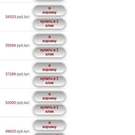
в
корзину
34333
руб./шт.
купить в 1
клик
в
корзину
35594
руб./шт.
купить в 1
клик
в
корзину
37289
руб./шт.
купить в 1
клик
в
корзину
52000
руб./шт.
купить в 1
клик
в
корзину
48620
руб./шт.