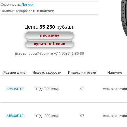
Сезонность:
Летняя
Наличие товара:
есть в наличии
Цена:
55 250
руб./шт.
в корзину
купить в 1 клик
Есть вопросы? Звоните +7 (495) 741-86-86
Размер шины
Индекс скорости
Индекс нагрузки
Наличие
235/35R19
Y (до 300 км/ч)
91
есть в наличии
245/40R18
Y (до 300 км/ч)
97
есть в наличии