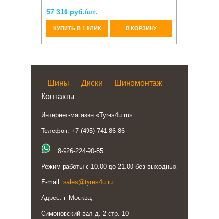
57 316 руб./шт.
КУПИТЬ В 1 КЛИК
В КОРЗИНУ
Шины
Диски
Шиномонтаж
Контакты
Интернет-магазин «Tyres4u.ru»
Телефон: +7 (495) 741-86-86
8-926-224-90-85
Режим работы с 10.00 до 21.00 без выходных
E-mail:
sales@tyres4u.ru
Адрес: г. Москва,
Симоновский вал д. 2 стр. 10