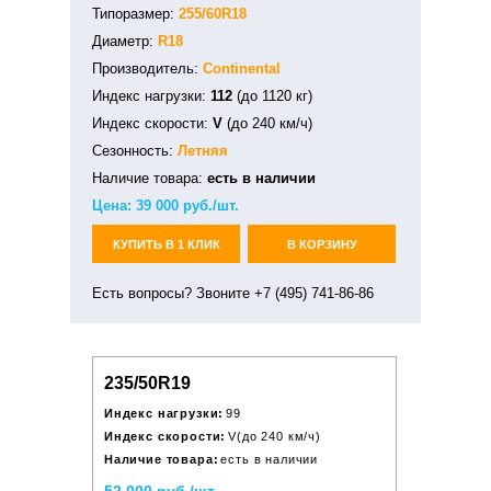
Типоразмер:
255/60R18
Диаметр:
R18
Производитель:
Continental
Индекс нагрузки:
112
(до 1120 кг)
Индекс скорости:
V
(до 240 км/ч)
Сезонность:
Летняя
Наличие товара:
есть в наличии
Цена:
39 000
руб./шт.
КУПИТЬ В 1 КЛИК
В КОРЗИНУ
Есть вопросы? Звоните +7 (495) 741-86-86
235/50R19
Индекс нагрузки:
99
Индекс скорости:
V(до 240 км/ч)
Наличие товара:
есть в наличии