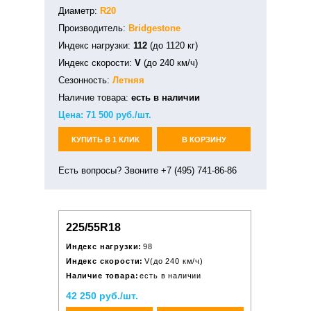
Диаметр:
R20
Производитель:
Bridgestone
Индекс нагрузки:
112
(до 1120 кг)
Индекс скорости:
V
(до 240 км/ч)
Сезонность:
Летняя
Наличие товара:
есть в наличии
Цена:
71 500
руб./шт.
КУПИТЬ В 1 КЛИК
В КОРЗИНУ
Есть вопросы? Звоните +7 (495) 741-86-86
225/55R18
Индекс нагрузки:
98
Индекс скорости:
V(до 240 км/ч)
Наличие товара:
есть в наличии
42 250 руб./шт.