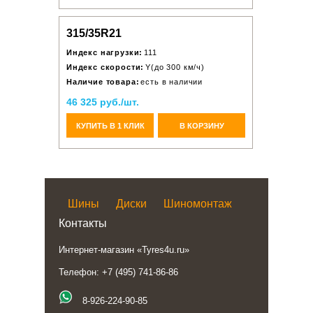
315/35R21
Индекс нагрузки:
111
Индекс скорости:
Y(до 300 км/ч)
Наличие товара:
есть в наличии
46 325 руб./шт.
КУПИТЬ В 1 КЛИК
В КОРЗИНУ
Шины
Диски
Шиномонтаж
Контакты
Интернет-магазин «Tyres4u.ru»
Телефон: +7 (495) 741-86-86
8-926-224-90-85