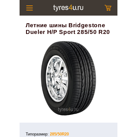
Летние шины Bridgestone
Dueler H/P Sport 285/50 R20
Типоразмер:
285/50R20