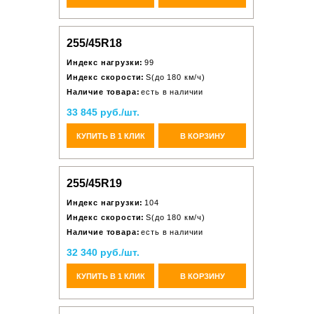
255/45R18
Индекс нагрузки:
99
Индекс скорости:
S(до 180 км/ч)
Наличие товара:
есть в наличии
33 845 руб./шт.
КУПИТЬ В 1 КЛИК
В КОРЗИНУ
255/45R19
Индекс нагрузки:
104
Индекс скорости:
S(до 180 км/ч)
Наличие товара:
есть в наличии
32 340 руб./шт.
КУПИТЬ В 1 КЛИК
В КОРЗИНУ