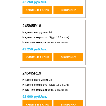
42 250 руб./шт.
КУПИТЬ В 1 КЛИК
В КОРЗИНУ
245/45R18
Индекс нагрузки:
96
Индекс скорости:
S(до 180 км/ч)
Наличие товара:
есть в наличии
42 250 руб./шт.
КУПИТЬ В 1 КЛИК
В КОРЗИНУ
245/45R19
Индекс нагрузки:
98
Индекс скорости:
S(до 180 км/ч)
Наличие товара:
есть в наличии
52 000 руб./шт.
КУПИТЬ В 1 КЛИК
В КОРЗИНУ