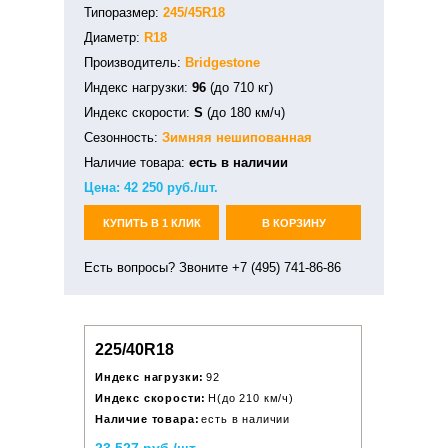
Типоразмер:
245/45R18
Диаметр:
R18
Производитель:
Bridgestone
Индекс нагрузки:
96
(до 710 кг)
Индекс скорости:
S
(до 180 км/ч)
Сезонность:
Зимняя
нешипованная
Наличие товара:
есть в наличии
Цена:
42 250
руб./шт.
КУПИТЬ В 1 КЛИК
В КОРЗИНУ
Есть вопросы? Звоните +7 (495) 741-86-86
225/40R18
Индекс нагрузки:
92
Индекс скорости:
H(до 210 км/ч)
Наличие товара:
есть в наличии