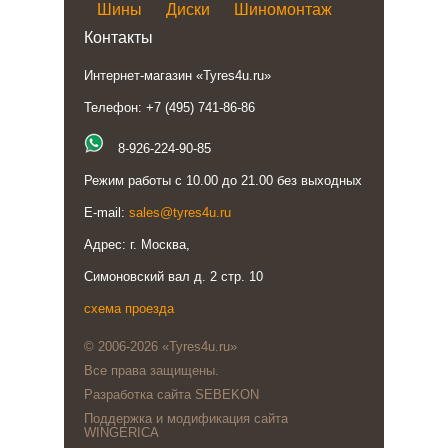
Шины
Диски
Шиномонтаж
Контакты
Интернет-магазин «Tyres4u.ru»
Телефон: +7 (495) 741-86-86
8-926-224-90-85
Режим работы с 10.00 до 21.00 без выходных
E-mail:
sales@tyres4u.ru
Адрес: г. Москва,
Симоновский вал д. 2 стр. 10
схема проезда
© 2006-2026 «Tyres4u.ru»
Все права защищены.
Разработка сайта SEBEKON
Поддержка и модификация сайта
WINGERICA