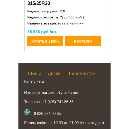
315/35R20
Индекс нагрузки:
110
Индекс скорости:
Y(до 300 км/ч)
Наличие товара:
есть в наличии
35 988 руб./шт.
КУПИТЬ В 1 КЛИК
В КОРЗИНУ
Шины
Диски
Шиномонтаж
Контакты
Интернет-магазин «Tyres4u.ru»
Телефон: +7 (495) 741-86-86
8-926-224-90-85
Режим работы с 10.00 до 21.00 без выходных