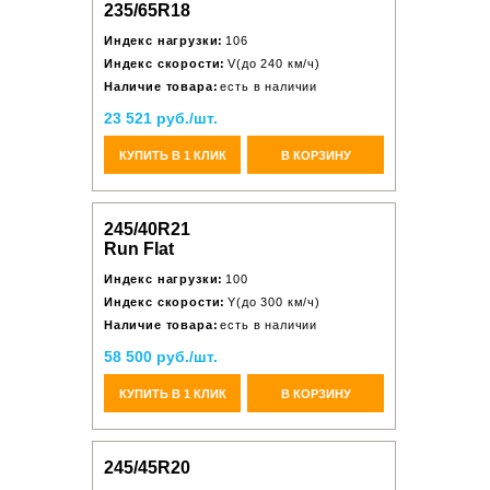
235/65R18
Индекс нагрузки:
106
Индекс скорости:
V(до 240 км/ч)
Наличие товара:
есть в наличии
23 521 руб./шт.
КУПИТЬ В 1 КЛИК
В КОРЗИНУ
245/40R21
Run Flat
Индекс нагрузки:
100
Индекс скорости:
Y(до 300 км/ч)
Наличие товара:
есть в наличии
58 500 руб./шт.
КУПИТЬ В 1 КЛИК
В КОРЗИНУ
245/45R20