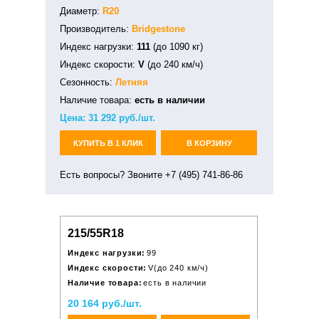
Диаметр:
R20
Производитель:
Bridgestone
Индекс нагрузки:
111
(до 1090 кг)
Индекс скорости:
V
(до 240 км/ч)
Сезонность:
Летняя
Наличие товара:
есть в наличии
Цена:
31 292
руб./шт.
КУПИТЬ В 1 КЛИК
В КОРЗИНУ
Есть вопросы? Звоните +7 (495) 741-86-86
215/55R18
Индекс нагрузки:
99
Индекс скорости:
V(до 240 км/ч)
Наличие товара:
есть в наличии
20 164 руб./шт.