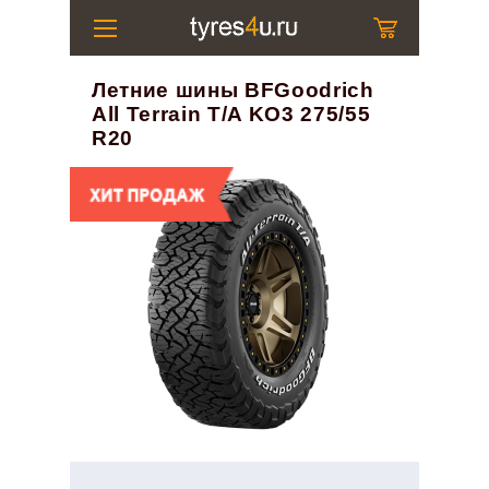
Летние шины BFGoodrich
All Terrain T/A KO3 275/55
R20