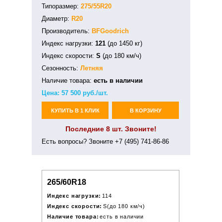
Типоразмер:
275/55R20
Диаметр:
R20
Производитель:
BFGoodrich
Индекс нагрузки:
121
(до 1450 кг)
Индекс скорости:
S
(до 180 км/ч)
Сезонность:
Летняя
Наличие товара:
есть в наличии
Цена:
57 500
руб./шт.
КУПИТЬ В 1 КЛИК
В КОРЗИНУ
Последние 8 шт. Звоните!
Есть вопросы? Звоните +7 (495) 741-86-86
265/60R18
Индекс нагрузки:
114
Индекс скорости:
S(до 180 км/ч)
Наличие товара:
есть в наличии