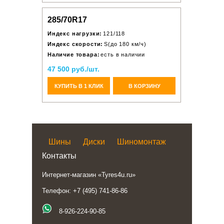
285/70R17
Индекс нагрузки:
121/118
Индекс скорости:
S(до 180 км/ч)
Наличие товара:
есть в наличии
47 500 руб./шт.
КУПИТЬ В 1 КЛИК
В КОРЗИНУ
Шины
Диски
Шиномонтаж
Контакты
Интернет-магазин «Tyres4u.ru»
Телефон: +7 (495) 741-86-86
8-926-224-90-85