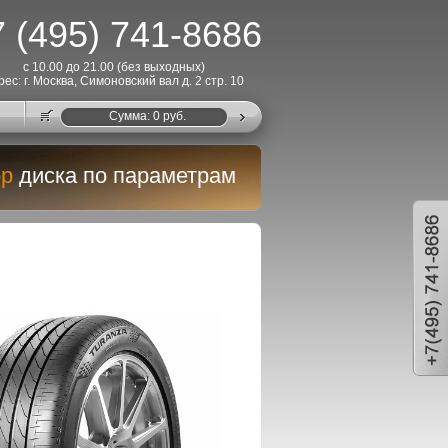
 (495) 741-8686
с 10.00 до 21.00 (без выходных)
рес: г. Москва, Симоновский вал д. 2 стр. 10
Cумма:
0
руб.
р
диска по параметрам