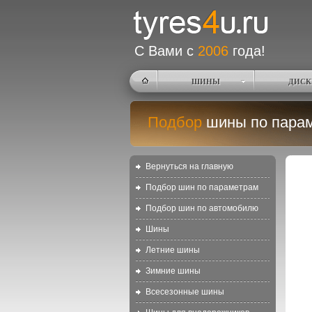
С Вами с
2006
года!
ШИНЫ
ДИСК
Подбор
шины по пара
Вернуться на главную
Подбор шин по параметрам
Подбор шин по автомобилю
Шины
Летние шины
Зимние шины
Всесезонные шины