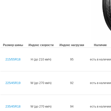
Размер шины
Индекс скорости
Индекс нагрузки
Наличие
215/55R18
H (до 210 км/ч)
95
есть в наличии
225/45R19
W (до 270 км/ч)
92
есть в наличии
235/45R18
W (до 270 км/ч)
94
есть в наличии