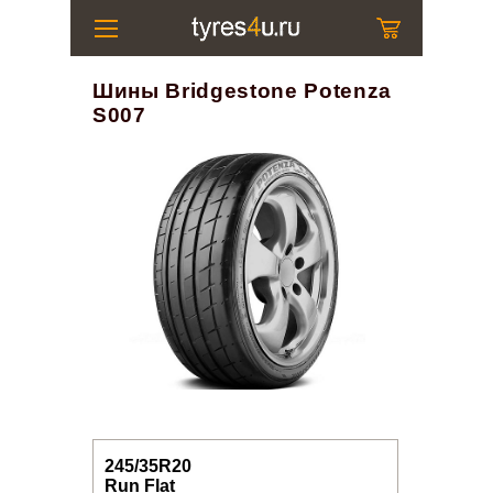
Шины Bridgestone Potenza
S007
245/35R20
Run Flat