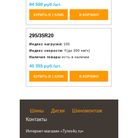
84 500 руб./шт.
КУПИТЬ В 1 КЛИК
В КОРЗИНУ
295/35R20
Индекс нагрузки:
105
Индекс скорости:
Y(до 300 км/ч)
Наличие товара:
есть в наличии
40 355 руб./шт.
КУПИТЬ В 1 КЛИК
В КОРЗИНУ
Шины
Диски
Шиномонтаж
Контакты
Интернет-магазин «Tyres4u.ru»