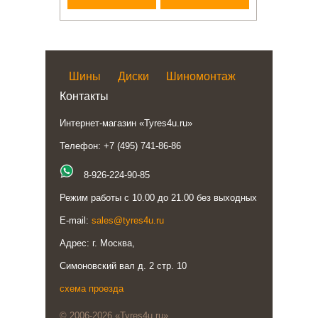
Шины
Диски
Шиномонтаж
Контакты
Интернет-магазин «Tyres4u.ru»
Телефон: +7 (495) 741-86-86
8-926-224-90-85
Режим работы с 10.00 до 21.00 без выходных
E-mail:
sales@tyres4u.ru
Адрес: г. Москва,
Симоновский вал д. 2 стр. 10
схема проезда
© 2006-2026 «Tyres4u.ru»