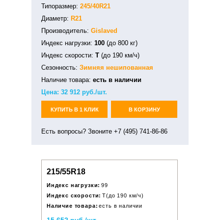
Типоразмер:
245/40R21
Диаметр:
R21
Производитель:
Gislaved
Индекс нагрузки:
100
(до 800 кг)
Индекс скорости:
T
(до 190 км/ч)
Сезонность:
Зимняя
нешипованная
Наличие товара:
есть в наличии
Цена:
32 912
руб./шт.
КУПИТЬ В 1 КЛИК
В КОРЗИНУ
Есть вопросы? Звоните +7 (495) 741-86-86
215/55R18
Индекс нагрузки:
99
Индекс скорости:
T(до 190 км/ч)
Наличие товара:
есть в наличии