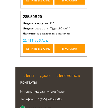
КУПИТЬ В 1 КЛИК
В КОРЗИНУ
285/50R20
Индекс нагрузки:
116
Индекс скорости:
T(до 190 км/ч)
Наличие товара:
есть в наличии
21 437 руб./шт.
КУПИТЬ В 1 КЛИК
В КОРЗИНУ
Шины
Диски
Шиномонтаж
Контакты
Интернет-магазин «Tyres4u.ru»
Телефон: +7 (495) 741-86-86