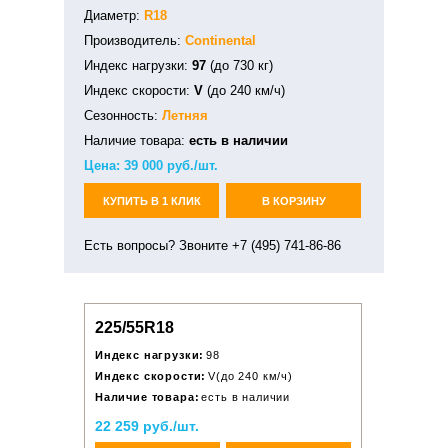
Диаметр:
R18
Производитель:
Continental
Индекс нагрузки:
97
(до 730 кг)
Индекс скорости:
V
(до 240 км/ч)
Сезонность:
Летняя
Наличие товара:
есть в наличии
Цена:
39 000
руб./шт.
КУПИТЬ В 1 КЛИК
В КОРЗИНУ
Есть вопросы? Звоните +7 (495) 741-86-86
225/55R18
Индекс нагрузки:
98
Индекс скорости:
V(до 240 км/ч)
Наличие товара:
есть в наличии
22 259 руб./шт.