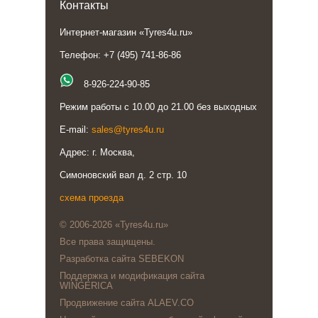
Контакты
Интернет-магазин «Tyres4u.ru»
Телефон: +7 (495) 741-86-86
8-926-224-90-85
Режим работы с 10.00 до 21.00 без выходных
E-mail:
sales@tyres4u.ru
Адрес: г. Москва,
Симоновский вал д. 2 стр. 10
схема проезда
© 2006-2026 «Tyres4u.ru»
Все права защищены.
Разработка сайта SEBEKON
Поддержка и модификация сайта
WINGERICA
Продвижение сайта ALAEV.CO