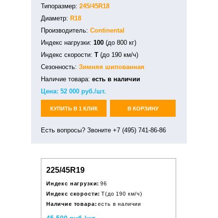
Типоразмер:
245/45R18
Диаметр:
R18
Производитель:
Continental
Индекс нагрузки:
100
(до 800 кг)
Индекс скорости:
T
(до 190 км/ч)
Сезонность:
Зимняя
шипованная
Наличие товара:
есть в наличии
Цена:
52 000
руб./шт.
КУПИТЬ В 1 КЛИК
В КОРЗИНУ
Есть вопросы? Звоните +7 (495) 741-86-86
225/45R19
Индекс нагрузки:
96
Индекс скорости:
T(до 190 км/ч)
Наличие товара:
есть в наличии