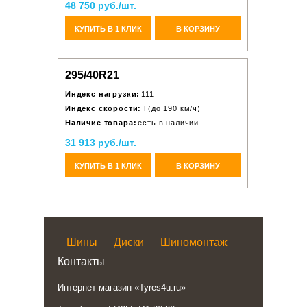
48 750 руб./шт.
КУПИТЬ В 1 КЛИК
В КОРЗИНУ
295/40R21
Индекс нагрузки:
111
Индекс скорости:
T(до 190 км/ч)
Наличие товара:
есть в наличии
31 913 руб./шт.
КУПИТЬ В 1 КЛИК
В КОРЗИНУ
Шины
Диски
Шиномонтаж
Контакты
Интернет-магазин «Tyres4u.ru»